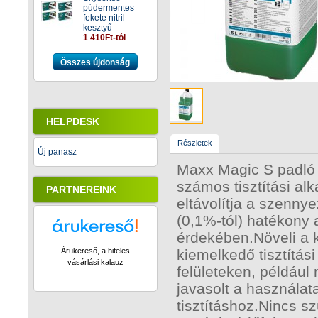
púdermentes
fekete nitril
kesztyű
1 410Ft-tól
Összes újdonság
HELPDESK
Részletek
Új panasz
Maxx Magic S padló é
számos tisztítási alk
PARTNEREINK
eltávolítja a szenny
(0,1%-tól) hatékony a
érdekében.Növeli a ka
Árukereső, a hiteles
kiemelkedő tisztítás
vásárlási kalauz
felületeken, példáu
javasolt a használat
tisztításhoz.Nincs s