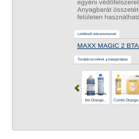
egyéni védőfelszere
Anyagbarát összetét
felületen használha
Letölthető dokumentumok
MAXX MAGIC 2 BTA
További termékek a kategóriában
Imi Orange...
Combi Orange.