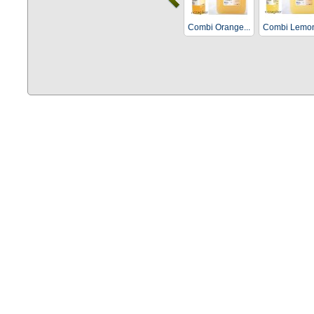
Combi Orange...
Combi Lemon