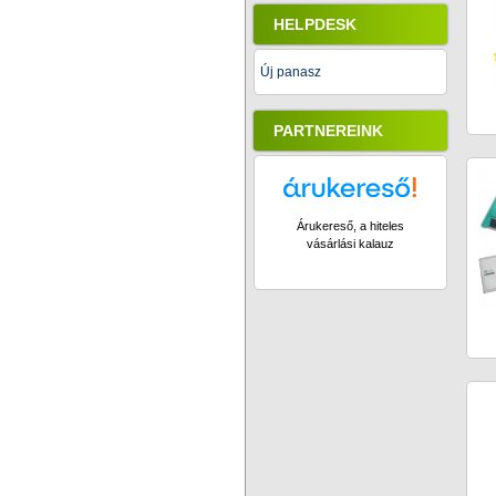
HELPDESK
Új panasz
PARTNEREINK
Árukereső, a hiteles
vásárlási kalauz