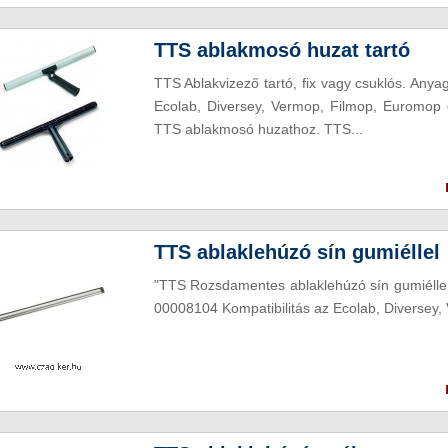
TTS ablakmosó huzat tartó
TTS Ablakvizező tartó, fix vagy csuklós. Any
Ecolab, Diversey, Vermop, Filmop, Euromop 
TTS ablakmosó huzathoz. TTS...
TTS ablaklehúzó sín gumiéllel
"TTS Rozsdamentes ablaklehúzó sín gumiéllel
00008104 Kompatibilitás az Ecolab, Diversey, 