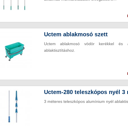
Uctem ablakmosó szett
Uctem ablakmosó vödör kerékkel és an
ablaktisztításhoz.
Uctem-280 teleszkópos nyél 3 
3 méteres teleszkópos alumínium nyél ablaktis