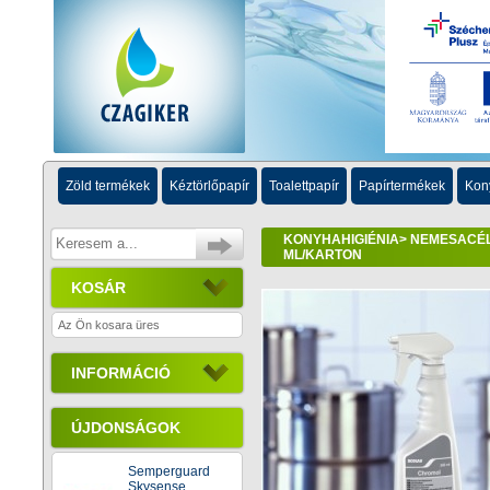
Zöld termékek
Kéztörlőpapír
Toalettpapír
Papírtermékek
Kon
KONYHAHIGIÉNIA
>
NEMESACÉL 
ML/KARTON
KOSÁR
Az Ön kosara üres
INFORMÁCIÓ
ÚJDONSÁGOK
Semperguard
Skysense