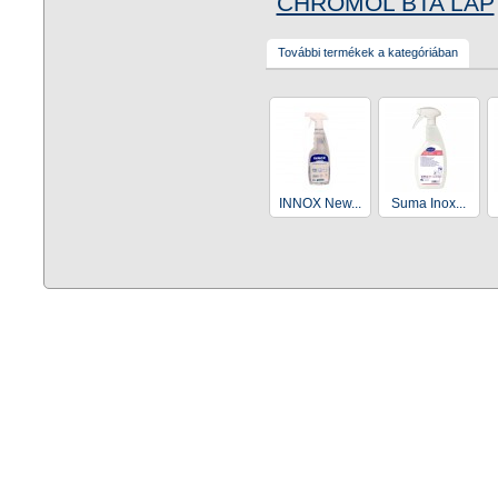
CHROMOL BTA LAP
További termékek a kategóriában
INNOX New...
Suma Inox...