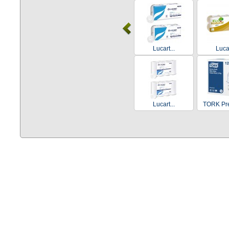
Lucart...
Lucar
Lucart...
TORK Pre