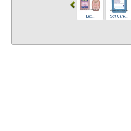
Lux...
Soft Care...